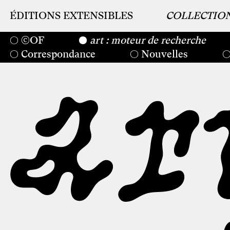
ÉDITIONS EXTENSIBLES
COLLECTIO
©OF
art : moteur de recherche
Correspondance
Nouvelles