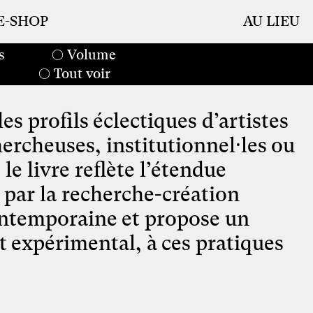
E-SHOP
AU LIEU
s
Volume
Tout voir
s profils éclectiques d’artistes
ercheuses, institutionnel⸱les ou
le livre reflète l’étendue
e par la recherche-création
ntemporaine et propose un
t expérimental, à ces pratiques